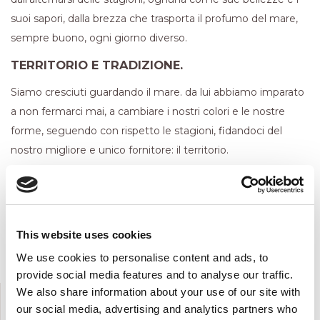
suoi sapori, dalla brezza che trasporta il profumo del mare,
sempre buono, ogni giorno diverso.
TERRITORIO E TRADIZIONE.
Siamo cresciuti guardando il mare. da lui abbiamo imparato
a non fermarci mai, a cambiare i nostri colori e le nostre
forme, seguendo con rispetto le stagioni, fidandoci del
nostro migliore e unico fornitore: il territorio.
Prodotti freschi e genuini
Collaborazioni con realtà locali
Proposte Vegetariane
This website uses cookies
Cotture gentili e attenzione alla materia prima
We use cookies to personalise content and ads, to
provide social media features and to analyse our traffic.
IL NOSTRO RISTORANTE
We also share information about your use of our site with
our social media, advertising and analytics partners who
RISTORANTE VISTA MARE