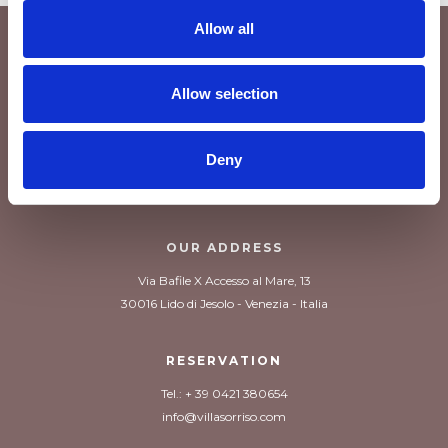
Allow all
Allow selection
Deny
OUR ADDRESS
Via Bafile X Accesso al Mare, 13
30016 Lido di Jesolo - Venezia - Italia
RESERVATION
Tel.: + 39 0421 380654
info@villasorriso.com