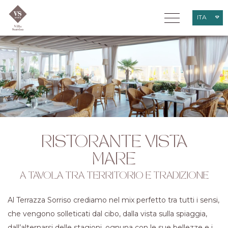
ITA
ENG
DEU
RISTORANTE VISTA
MARE
A TAVOLA TRA TERRITORIO E TRADIZIONE
Al Terrazza Sorriso crediamo nel mix perfetto tra tutti i sensi,
che vengono solleticati dal cibo, dalla vista sulla spiaggia,
dall’alternarsi delle stagioni, ognuna con le sue bellezze e i